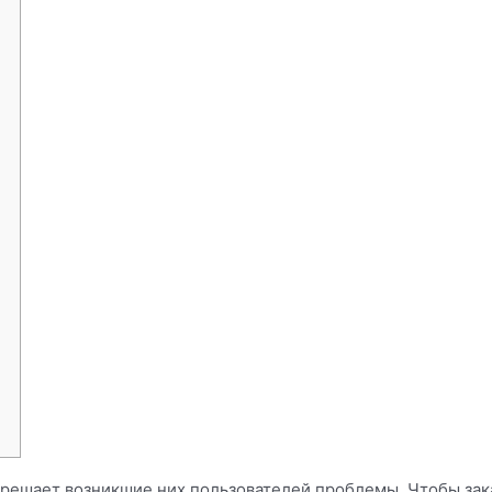
решает возникшие них пользователей проблемы. Чтобы зака