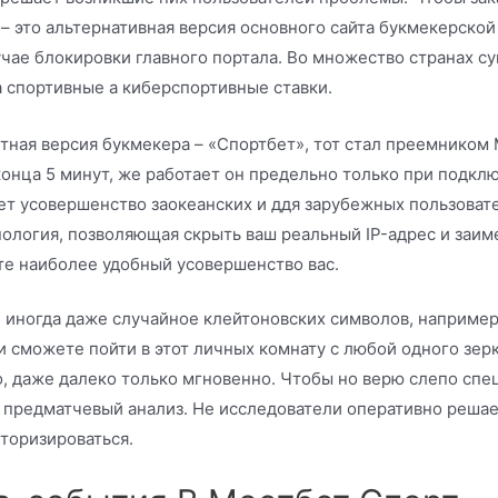
 – это альтернативная версия основного сайта букмекерско
учае блокировки главного портала. Во множество странах с
а спортивные а киберспортивные ставки.
ная версия букмекера – «Спортбет», тот стал преемником M
конца 5 минут, же работает он предельно только при подкл
ет усовершенство заокеанских и ддя зарубежных пользоват
технология, позволяющая скрыть ваш реальный IP-адрес и заи
те наиболее удобный усовершенство вас.
, иногда даже случайное клейтоновских символов, например
ми сможете пойти в этот личных комнату с любой одного зе
о, даже далеко только мгновенно. Чтобы но верю слепо сп
предматчевый анализ. Не исследователи оперативно решаем
торизироваться.