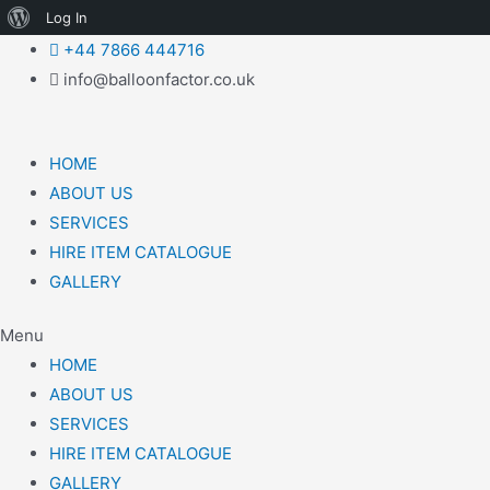
About
Log In
Skip
+44 7866 444716
WordPress
to
info@balloonfactor.co.uk
content
HOME
ABOUT US
SERVICES
HIRE ITEM CATALOGUE
GALLERY
Menu
HOME
ABOUT US
SERVICES
HIRE ITEM CATALOGUE
GALLERY