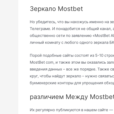
Зеркало Mostbet
Но убедитесь, что вы нахожусь именно на з
Телеграме. И понадобится не общий канал, 
общественно сети по заявлению «MostBet AP
личный комнату с любого одного зеркала БК.
Порой подобные сайты состоят из 5-10 стро
MostBet com, и также этом вы оказались за
введения данных – все же порядке. Также св
круг, чтобы найдут зеркало – нужно связать
букмекерские конторы для упрощения обхо
различием Между Mostbet
Их регулярно публикуются в нашем сайте — 