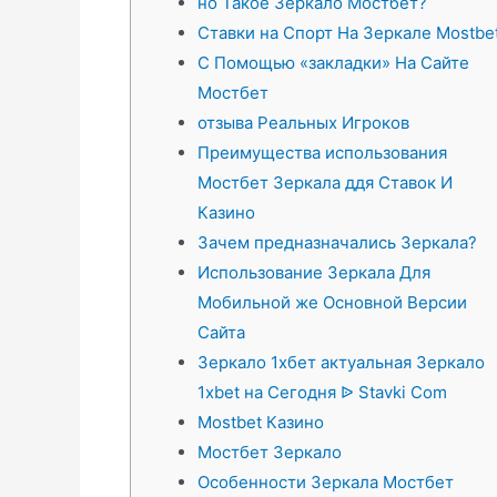
но Такое Зеркало Мостбет?
Ставки на Спорт На Зеркале Mostbe
С Помощью «закладки» На Сайте
Мостбет
отзыва Реальных Игроков
Преимущества использования
Мостбет Зеркала ддя Ставок И
Казино
Зачем предназначались Зеркала?
Использование Зеркала Для
Мобильной же Основной Версии
Сайта
Зеркало 1хбет актуальная Зеркало
1хbet на Сегодня ᐉ Stavki Com
Mostbet Казино
Мостбет Зеркало
Особенности Зеркала Мостбет