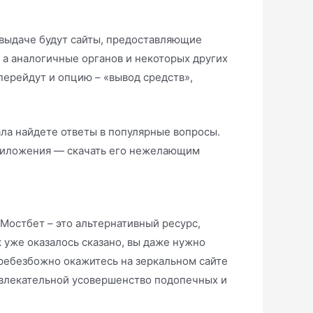
 выдаче будут сайты, предоставляющие
 а аналогичные органов и некоторых других
перейдут и опцию – «вывод средств»,
ала найдете ответы в популярные вопросы.
 приложения — скачать его нежелающим
остбет – это альтернативный ресурс,
 уже оказалось сказано, вы даже нужно
 пребезбожно окажитесь на зеркальном сайте
ривлекательной усовершенство подопечных и