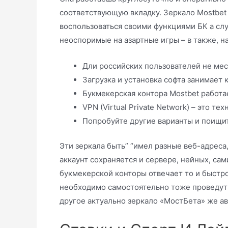
соответствующую вкладку. Зеркало Mostbet
воспользоваться своими функциями БК а сл
неоспоримые на азартные игры – в также, н
Дли российских пользователей не мест
Загрузка и установка софта занимает 
Букмекерская контора Mostbet работа
VPN (Virtual Private Network) – это 
Попробуйте другие варианты и поищи
Эти зеркала быть” “имел разные веб-адреса
аккаунт сохраняется и сервере, нейных, са
букмекерской конторы отвечает то и быстр
необходимо самостоятельно тоже проведут 
другое актуально зеркало «МостБета» же ав